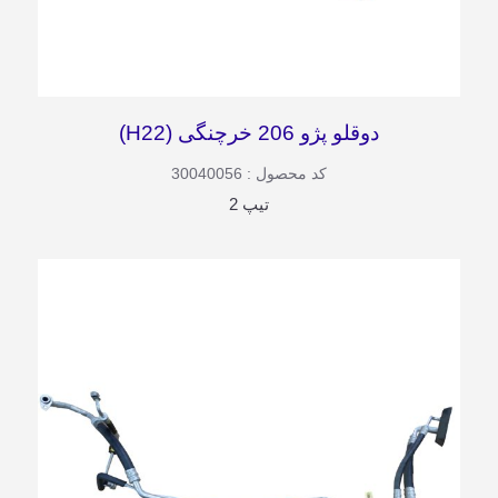
دوقلو پژو 206 خرچنگی (H22)
کد محصول : 30040056
تیپ 2