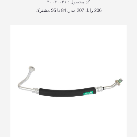
کد محصول : ۳۰۰۴۰۰۴۱
206 رانا، 207 مدل 84 تا 95 مشترک