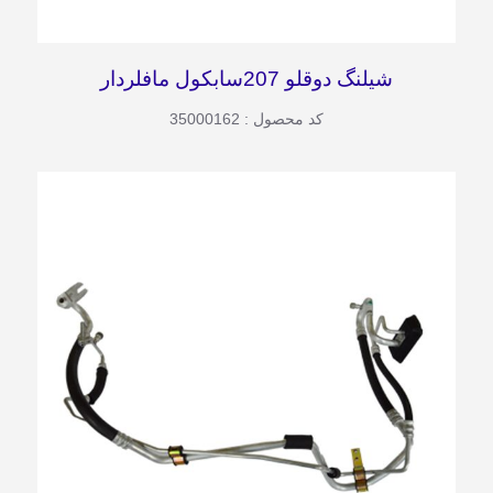
شیلنگ دوقلو 207سابکول مافلردار
کد محصول : 35000162