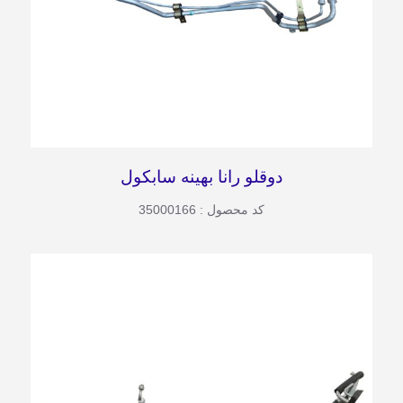
دوقلو رانا بهینه سابکول
کد محصول : 35000166