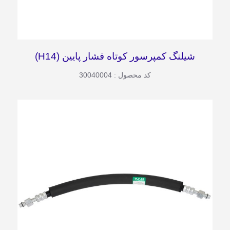
شیلنگ کمپرسور کوتاه فشار پایین (H14)
کد محصول : 30040004