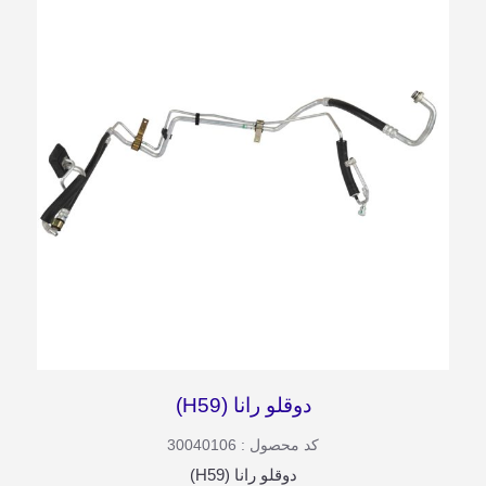
دوقلو رانا (H59)
کد محصول : 30040106
دوقلو رانا (H59)