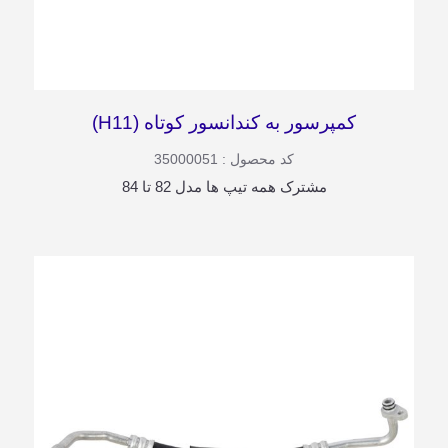
کمپرسور به کندانسور کوتاه (H11)
کد محصول : 35000051
مشترک همه تیپ ها مدل 82 تا 84