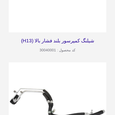
شیلنگ کمپرسور بلند فشار بالا (H13)
کد محصول : 30040001