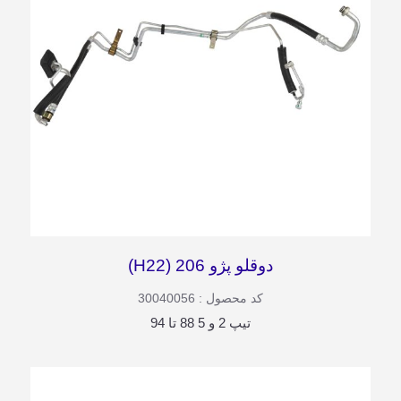
دوقلو پژو 206 (H22)
کد محصول : 30040056
تیپ 2 و 5 88 تا 94