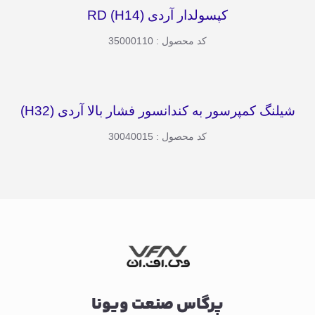
کپسولدار آردی (H14) RD
کد محصول : 35000110
شیلنگ کمپرسور به کندانسور فشار بالا آردی (H32)
کد محصول : 30040015
پرگاس صنعت ویونا