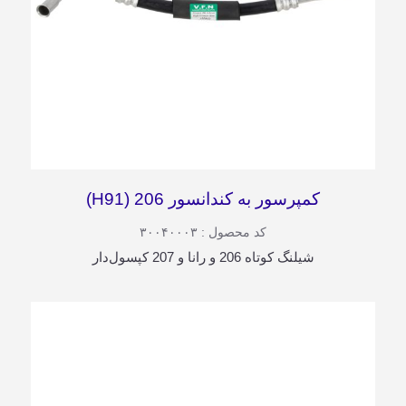
کمپرسور به کندانسور 206 (H91)
کد محصول : ۳۰۰۴۰۰۰۳
شیلنگ کوتاه 206 و رانا و 207 کپسول‌دار