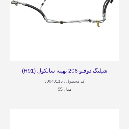
شیلنگ دوقلو 206 بهینه سابکول (H91)
کد محصول : 30040115
مدل 95