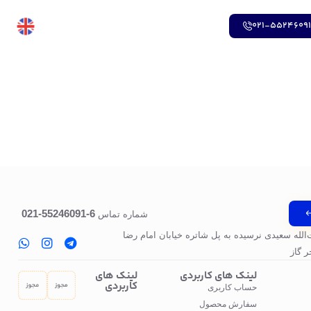
021-5524609
6-55246091-021
شماره تماس
‌الله سعیدی نرسیده به پل‌ شاتره خیابان امام رضا
 گاز
لینک های کاربردی
لینک های
کاربردی
حساب کاربری
سفارش محصول