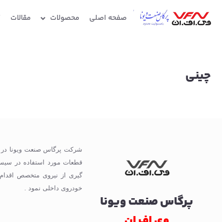
صفحه اصلی
محصولات
مقالات
گ
چینی
گیری از نیروی متخصص اقدام
خودروی داخلی نمود .
پرگاس صنعت ویونا
وی اف ان