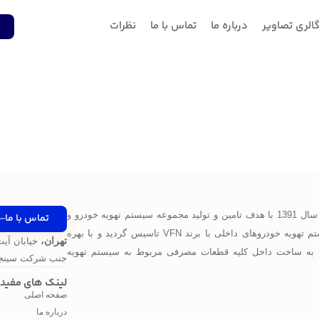
الری تصاویر
درباره ما
تماس با ما
نظرات
1
شرکت پرگاس صنعت ویونا در سال 1391 با هدف تامین و تولید مجموعه سیستم تهویه خودرو و
تماس با ما
قطعات مورد استفاده در سیستم تهویه خودروهای داخلی با برند VFN تاسیس گردید و با بهره
تهران،
خیابان آیت
 به ساخت داخل کلیه قطعات مصرفی مربوط به سیستم تهویه
جنب شرکت سینجر
لینک های مفید
صفحه اصلی
درباره ما