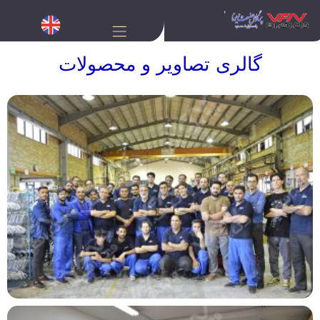
گالری تصاویر و محصولات