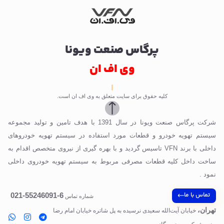
پرگاس صنعت ویونا
وی اف ان
کلیه حقوق برای سایت متعلق به وی اف ان است.
شرکت پرگاس صنعت ویونا در سال 1391 با هدف تامین و تولید مجموعه
سیستم تهویه خودرو و قطعات مورد استفاده در سیستم تهویه خودروهای
داخلی با برند VFN تاسیس گردید و با بهره گیری از نیروی متخصص اقدام به
ساخت داخل کلیه قطعات مصرفی مربوط به سیستم تهویه خودروی داخلی
نمود .
تماس با ما
6-55246091-021
شماره تماس
تهران،
خیابان آیت‌الله سعیدی نرسیده به پل‌ شاتره خیابان امام رضا