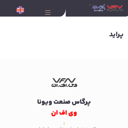
پراید
پرگاس صنعت ویونا
وی اف ان