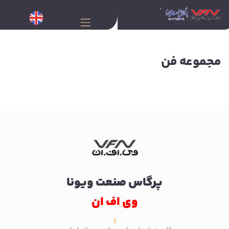
مجموعه فن
پرگاس صنعت ویونا
وی اف ان