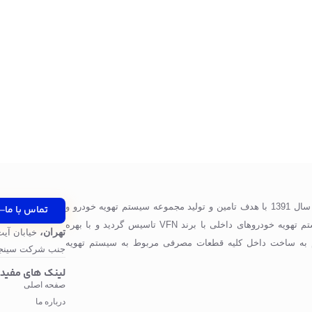
شرکت پرگاس صنعت ویونا در سال 1391 با هدف تامین و تولید مجموعه سیستم تهویه خودرو و
تماس با ما
قطعات مورد استفاده در سیستم تهویه خودروهای داخلی با برند VFN تاسیس گردید و با بهره
تهران،
خیابان آیت
 به ساخت داخل کلیه قطعات مصرفی مربوط به سیستم تهویه
جنب شرکت سینجر
لینک های مفید
صفحه اصلی
درباره ما