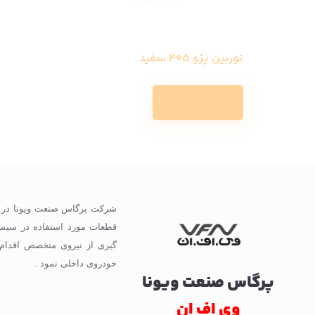
توربین پژو 405 سفید
Read more
گیری از نیروی متخصص اقدام
خودروی داخلی نمود .
پرگاس صنعت ویونا
وی اف ان