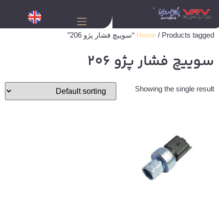
/ Products tagged “سوییچ فشار پژو 206”
Home
سوییچ فشار پژو 206
Showing the single result