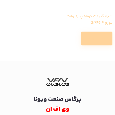
شیلنگ رفت کوتاه پراید وانت
یورو 4 (h64)
Read more
پرگاس صنعت ویونا
وی اف ان