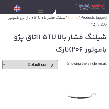
Home
/ Products tagged “شیلنگ فشار بالا 5TU (اتاق پژو باموتور
206)نازک”
شیلنگ فشار بالا 5TU (اتاق پژو
باموتور 206)نازک
Showing the single result