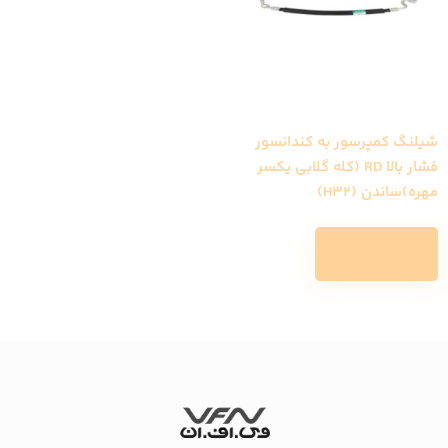
شیلنگ کمپرسور به کندانسور
فشار بالا RD (کله گلابی یکسر
مهره)ساندن (H32)
Read more