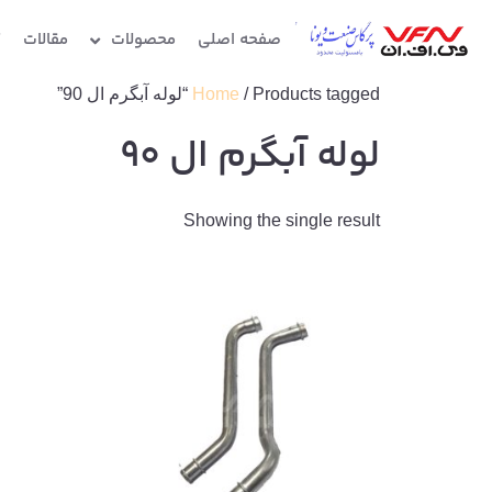
صفحه اصلی
محصولات
مقالات
گ
/ Products tagged “لوله آبگرم ال 90”
Home
لوله آبگرم ال 90
Showing the single result