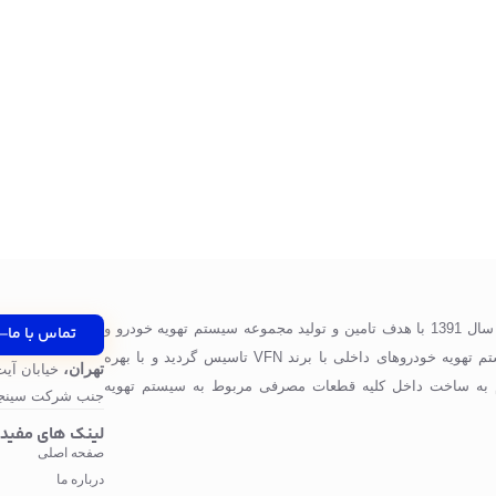
شرکت پرگاس صنعت ویونا در سال 1391 با هدف تامین و تولید مجموعه سیستم تهویه خودرو و
تماس با ما
قطعات مورد استفاده در سیستم تهویه خودروهای داخلی با برند VFN تاسیس گردید و با بهره
تهران،
خیابان آیت
 به ساخت داخل کلیه قطعات مصرفی مربوط به سیستم تهویه
جنب شرکت سینجر
لینک های مفید
صفحه اصلی
درباره ما