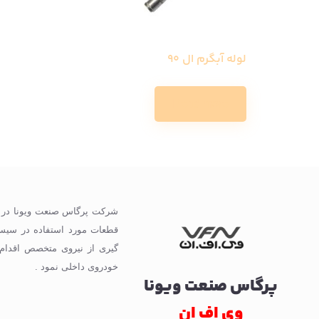
لوله آبگرم ال 90
Read more
گیری از نیروی متخصص اقدام
خودروی داخلی نمود .
پرگاس صنعت ویونا
وی اف ان