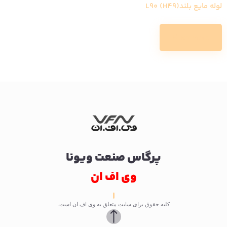
لوله مایع بلندL90 (H49)
Read more
پرگاس صنعت ویونا
وی اف ان
کلیه حقوق برای سایت متعلق به وی اف ان است.