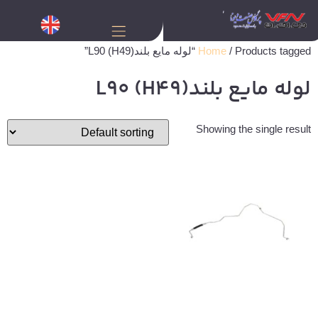
/ Products tagged “لوله مایع بلندL90 (H49)”
Home
لوله مایع بلندL90 (H49)
Showing the single result