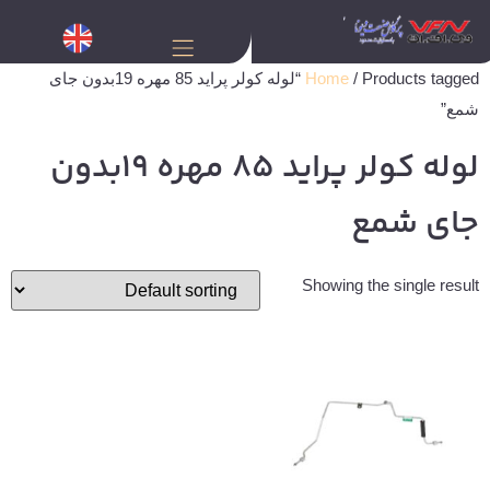
Home
/ Products tagged “لوله کولر پراید 85 مهره 19بدون جای
شمع”
لوله کولر پراید 85 مهره 19بدون
جای شمع
Showing the single result