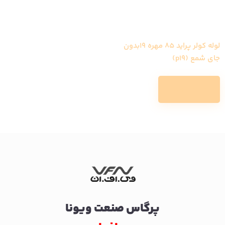
لوله کولر پراید 85 مهره 19بدون
جای شمع (p19)
Read more
پرگاس صنعت ویونا