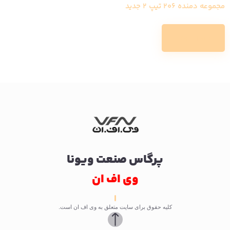
مجموعه دمنده 206 تیپ 2 جدید
Read more
پرگاس صنعت ویونا
وی اف ان
کلیه حقوق برای سایت متعلق به وی اف ان است.