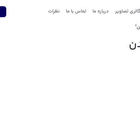
الری تصاویر
درباره ما
تماس با ما
نظرات
1
دن