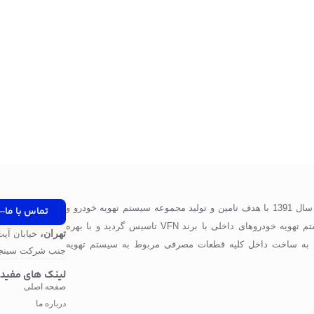
شرکت پرگاس صنعت ویونا در سال 1391 با هدف تامین و تولید مجموعه سیستم تهویه خودرو و
تماس با ما
قطعات مورد استفاده در سیستم تهویه خودروهای داخلی با برند VFN تاسیس گردید و با بهره
تهران،
خیابان آیت
 به ساخت داخل کلیه قطعات مصرفی مربوط به سیستم تهویه
جنب شرکت سینجر
لینک های مفید
صفحه اصلی
درباره ما