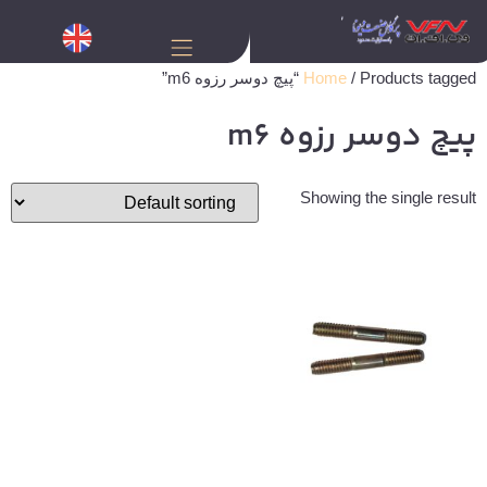
/ Products tagged “پیچ دوسر رزوه m6”
Home
پیچ دوسر رزوه m6
Showing the single result