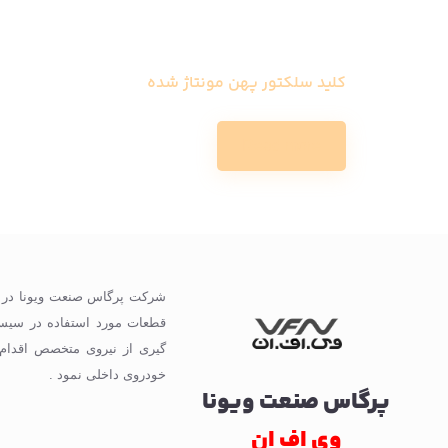
کلید سلکتور پهن مونتاژ شده
Read more
گیری از نیروی متخصص اقدام
خودروی داخلی نمود .
پرگاس صنعت ویونا
وی اف ان