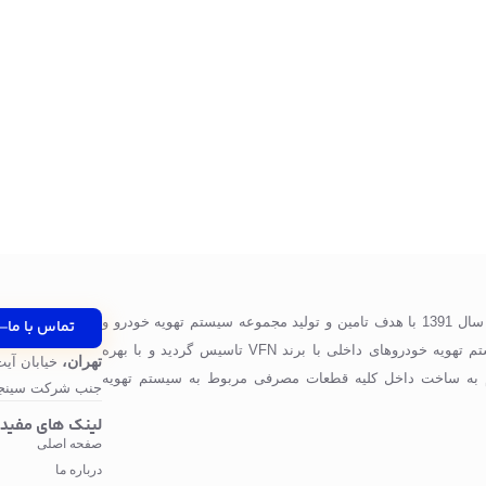
شرکت پرگاس صنعت ویونا در سال 1391 با هدف تامین و تولید مجموعه سیستم تهویه خودرو و
تماس با ما
قطعات مورد استفاده در سیستم تهویه خودروهای داخلی با برند VFN تاسیس گردید و با بهره
تهران،
خیابان آیت
 به ساخت داخل کلیه قطعات مصرفی مربوط به سیستم تهویه
جنب شرکت سینجر
لینک های مفید
صفحه اصلی
درباره ما