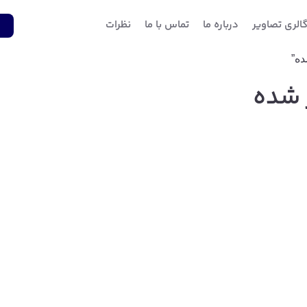
الری تصاویر
درباره ما
تماس با ما
نظرات
1
 شده