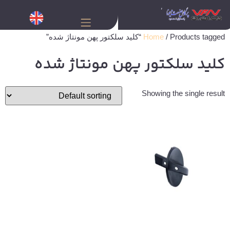
/ Products tagged “کلید سلکتور پهن مونتاژ شده”
Home
کلید سلکتور پهن مونتاژ شده
Showing the single result