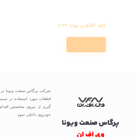
کلید کشویی پراید x100
Read more
گیری از نیروی متخصص اقدام
خودروی داخلی نمود .
پرگاس صنعت ویونا
وی اف ان