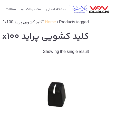
صفحه اصلی
محصولات
مقالات
گ
/ Products tagged “کلید کشویی پراید x100”
Home
کلید کشویی پراید x100
Showing the single result