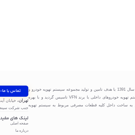
شرکت پرگاس صنعت ویونا در سال 1391 با هدف تامین و تولید مجموعه سیستم تهویه خودرو و
تماس با ما
قطعات مورد استفاده در سیستم تهویه خودروهای داخلی با برند VFN تاسیس گردید و با بهره
تهران،
خیابان آیت
 به ساخت داخل کلیه قطعات مصرفی مربوط به سیستم تهویه
جنب شرکت سینجر
لینک های مفید
صفحه اصلی
درباره ما