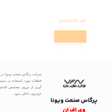
کلید FA اسلایدی
Read more
گیری از نیروی متخصص اقدام
خودروی داخلی نمود .
پرگاس صنعت ویونا
وی اف ان