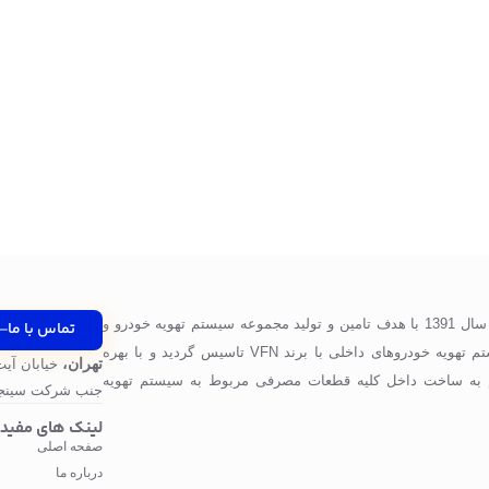
شرکت پرگاس صنعت ویونا در سال 1391 با هدف تامین و تولید مجموعه سیستم تهویه خودرو و
تماس با ما
قطعات مورد استفاده در سیستم تهویه خودروهای داخلی با برند VFN تاسیس گردید و با بهره
تهران،
خیابان آیت
 به ساخت داخل کلیه قطعات مصرفی مربوط به سیستم تهویه
جنب شرکت سینجر
لینک های مفید
صفحه اصلی
درباره ما