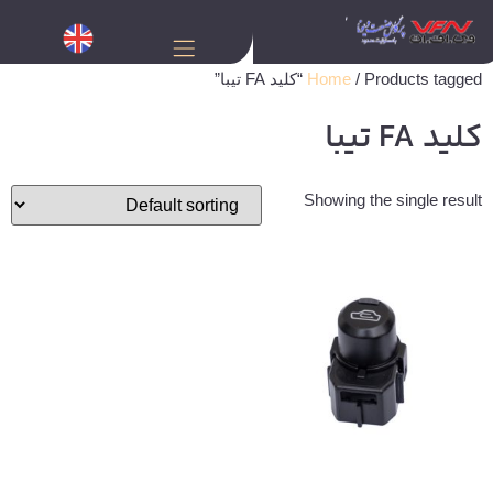
/ Products tagged “کلید FA تیبا”
Home
کلید FA تیبا
Showing the single result