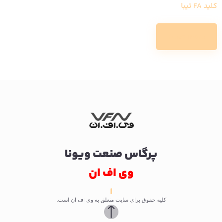
کلید FA تیبا
Read more
پرگاس صنعت ویونا
وی اف ان
کلیه حقوق برای سایت متعلق به وی اف ان است.