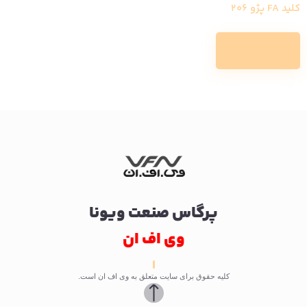
کلید FA پژو 206
Read more
پرگاس صنعت ویونا
وی اف ان
کلیه حقوق برای سایت متعلق به وی اف ان است.