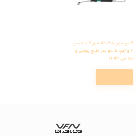
کمپرسور به کندانسور کوتاه تیپ
2 و تیپ 5 دو سر فلنچ بیضی و
بادامی (H12)
Read more