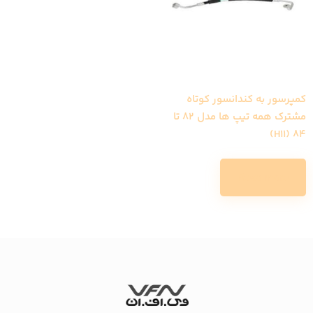
کمپرسور به کندانسور کوتاه
مشترک همه تیپ ها مدل 82 تا
84 (H11)
Read more