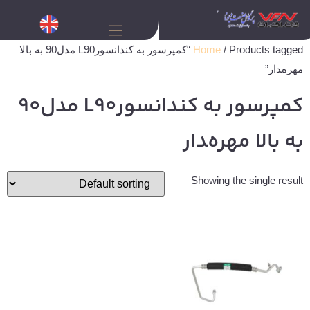
Home
/ Products tagged “کمپرسور به کندانسورL90 مدل90 به بالا
مهره‌‍دار”
کمپرسور به کندانسورL90 مدل90
به بالا مهره‌‍دار
Showing the single result