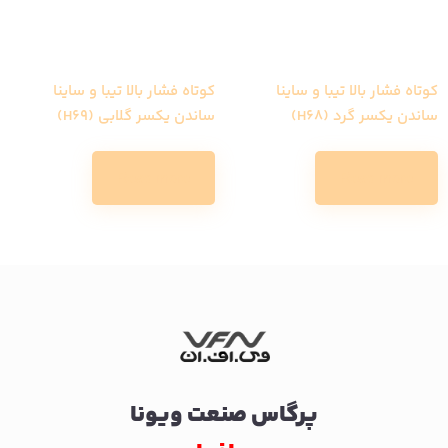
کوتاه فشار بالا تیبا و ساینا
کوتاه فشار بالا تیبا و ساینا
ساندن یکسر گرد (H68)
ساندن یکسر گلابی (H69)
Read more
Read more
پرگاس صنعت ویونا