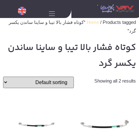
Home
/ Products tagged “کوتاه فشار بالا تیبا و ساینا ساندن یکسر
گرد”
کوتاه فشار بالا تیبا و ساینا ساندن
یکسر گرد
Showing all 2 results