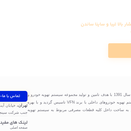
ار بالا تیبا و ساینا ساندن
Read m
شرکت پرگاس صنعت ویونا در سال 1391 با هدف تامین و تولید مجموعه سیستم تهویه خودرو و
تماس با ما
قطعات مورد استفاده در سیستم تهویه خودروهای داخلی با برند VFN تاسیس گردید و با بهره
تهران،
خیابان آیت
 به ساخت داخل کلیه قطعات مصرفی مربوط به سیستم تهویه
جنب شرکت سینجر
لینک های مفید
صفحه اصلی