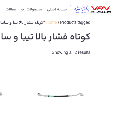
صفحه اصلی
محصولات
مقالات
گ
/ Products tagged “کوتاه فشار بالا تیبا و ساینا ساندن”
Home
کوتاه فشار بالا تیبا و سا
Showing all 2 results