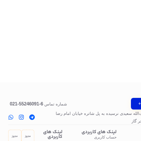
6-55246091-021
شماره تماس
‌الله سعیدی نرسیده به پل‌ شاتره خیابان امام رضا
 گاز
لینک های کاربردی
لینک های
کاربردی
حساب کاربری