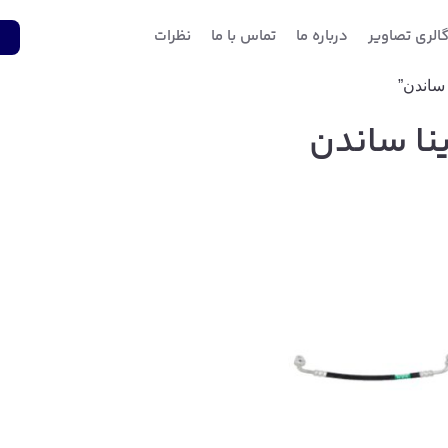
الری تصاویر
درباره ما
تماس با ما
نظرات
1
ینا ساندن