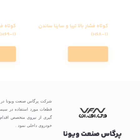
کوتاه فشار بالا تیبا و ساینا ساندن
کوتاه فش
(H69-1)
(H68-1)
ore
Read more
گیری از نیروی متخصص اقدام
خودروی داخلی نمود .
پرگاس صنعت ویونا