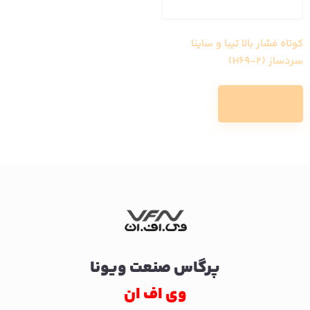
کوتاه فشار بالا تیبا و ساینا
سردساز (H69-2)
Read more
پرگاس صنعت ویونا
وی اف ان