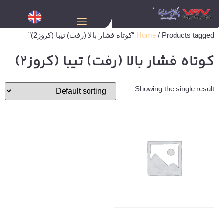
/ Products tagged “کوتاه فشار بالا (رفت) تیبا (کروز2)”
Home
کوتاه فشار بالا (رفت) تیبا (کروز2)
Showing the single result