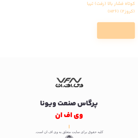
کوتاه فشار بالا (رفت) تیبا
(کروز2) (H26)
Read more
پرگاس صنعت ویونا
وی اف ان
کلیه حقوق برای سایت متعلق به وی اف ان است.