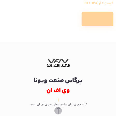
کپسولدارRD (H20)
Read more
پرگاس صنعت ویونا
وی اف ان
کلیه حقوق برای سایت متعلق به وی اف ان است.