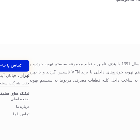
شرکت پرگاس صنعت ویونا در سال 1391 با هدف تامین و تولید مجموعه سیستم تهویه خودرو و
تماس با ما
قطعات مورد استفاده در سیستم تهویه خودروهای داخلی با برند VFN تاسیس گردید و با بهره
تهران،
خیابان آیت
 به ساخت داخل کلیه قطعات مصرفی مربوط به سیستم تهویه
جنب شرکت سینجر
لینک های مفید
صفحه اصلی
درباره ما
تماس با ما