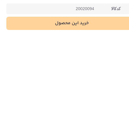
کدکالا
20020094
خرید این محصول