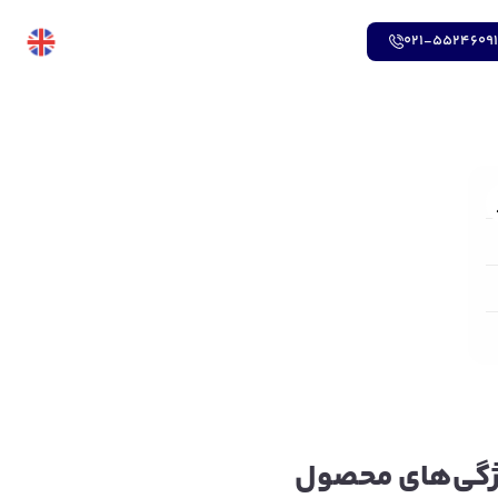
021-5524609
گی‌های محصول