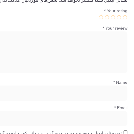
نشانی ایمیل شما منتشر نخواهد شد.
بخش‌های موردنیاز علامت‌گذار
*
Your rating
*
Your review
*
Name
*
Email
ذخیره نام، ایمیل و وبسایت من در مرورگر برای زمانی که دوباره دیدگا