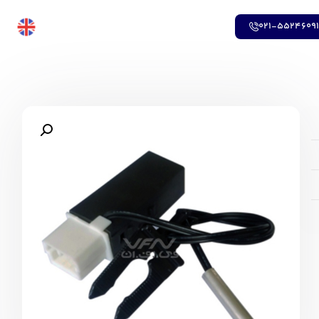
021-5524609