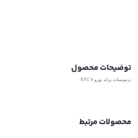
توضیحات محصول
ترموستات پراید یورو 4 ETC
محصولات مرتبط