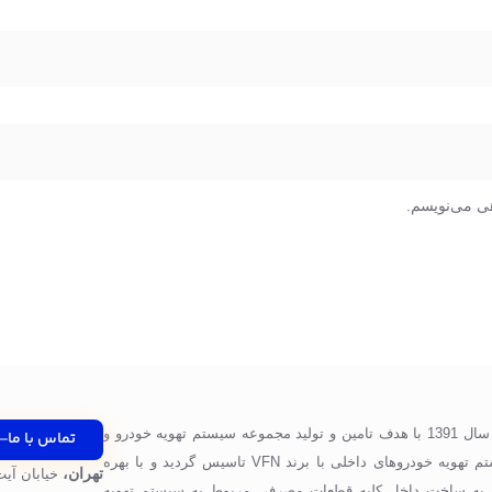
هی می‌نویسم.
شرکت پرگاس صنعت ویونا در سال 1391 با هدف تامین و تولید مجموعه سیستم تهویه خودرو و
تماس با ما
قطعات مورد استفاده در سیستم تهویه خودروهای داخلی با برند VFN تاسیس گردید و با بهره
تهران،
خیابان آیت
 به ساخت داخل کلیه قطعات مصرفی مربوط به سیستم تهویه