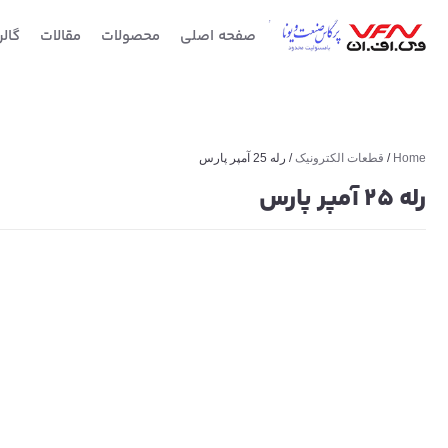
صفحه اصلی
محصولات
مقالات
گال
Home
/
قطعات الکترونیک
/ رله 25 آمپر پارس
رله 25 آمپر پارس