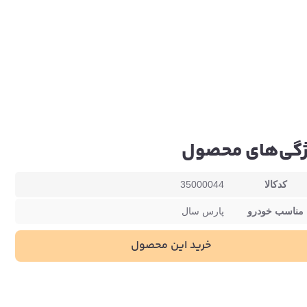
گی‌های محصول
کدکالا
35000044
مناسب خودرو
پارس سال
خرید این محصول