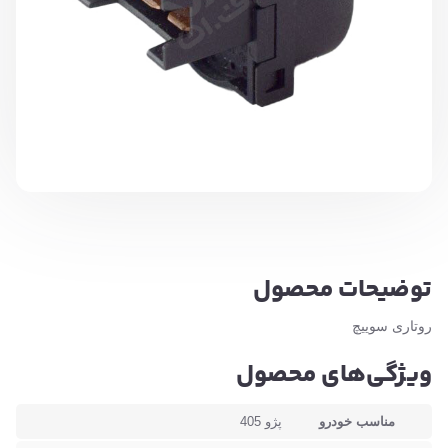
توضیحات محصول
روتاری سوییچ
ویژگی‌های محصول
مناسب خودرو
پژو 405