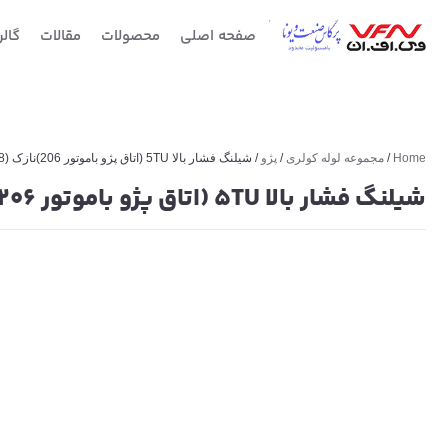
صفحه اصلی
محصولات
مقالات
گال
Home
/
مجموعه لوله کولری
/
پژو
/ شیلنگ فشار بالا 5TU (اتاق پژو باموتور 206)نازک (H18)
شیلنگ فشار بالا 5TU (اتاق پژو باموتور 206)نازک (H18)