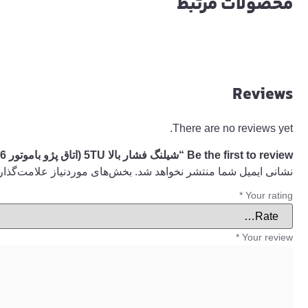
محصولات مرتبط
Reviews
There are no reviews yet.
Be the first to review “شیلنگ فشار بالا 5TU (اتاق پژو باموتور 206)نازک (H18)”
نشانی ایمیل شما منتشر نخواهد شد.
بخش‌های موردنیاز علامت‌گذار
*
Your rating
*
Your review