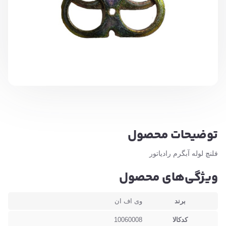
توضیحات محصول
فلنچ لوله آبگرم رادیاتور
ویژگی‌های محصول
برند
وی اف ان
کدکالا
10060008