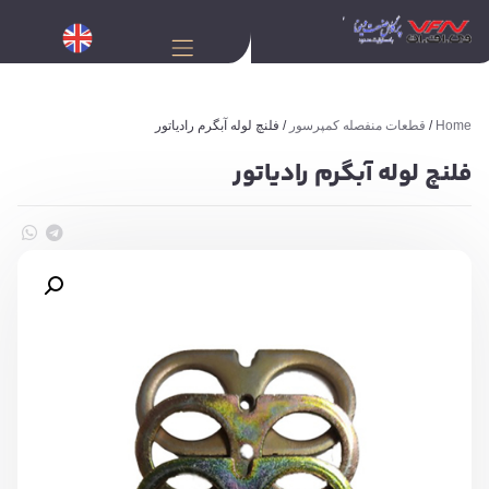
Home
/
قطعات منفصله کمپرسور
/ فلنچ لوله آبگرم رادیاتور
فلنچ لوله آبگرم رادیاتور