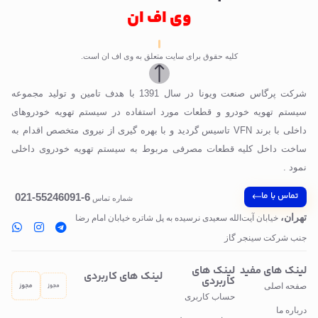
وی اف ان
کلیه حقوق برای سایت متعلق به وی اف ان است.
شرکت پرگاس صنعت ویونا در سال 1391 با هدف تامین و تولید مجموعه
سیستم تهویه خودرو و قطعات مورد استفاده در سیستم تهویه خودروهای
داخلی با برند VFN تاسیس گردید و با بهره گیری از نیروی متخصص اقدام به
ساخت داخل کلیه قطعات مصرفی مربوط به سیستم تهویه خودروی داخلی
نمود .
تماس با ما
6-55246091-021
شماره تماس
تهران،
خیابان آیت‌الله سعیدی نرسیده به پل‌ شاتره خیابان امام رضا
جنب شرکت سینجر گاز
لینک های مفید
لینک های
لینک های کاربردی
کاربردی
صفحه اصلی
حساب کاربری
درباره ما