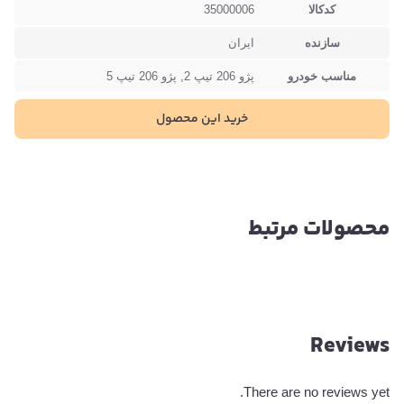
کدکالا
35000006
سازنده
ایران
مناسب خودرو
پژو 206 تیپ 2, پژو 206 تیپ 5
خرید این محصول
محصولات مرتبط
Reviews
There are no reviews yet.