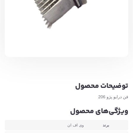
توضیحات محصول
فن درایو پژو 206
ویژگی‌های محصول
برند
وی اف ان