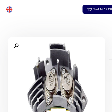
021-5524609