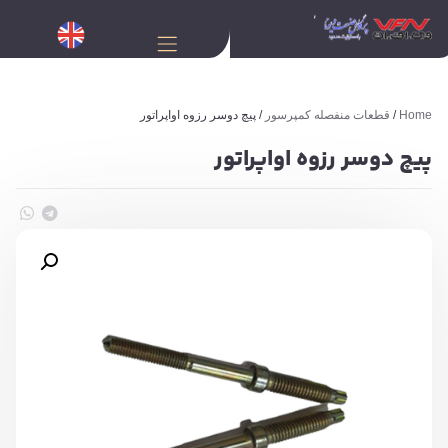
Home
/
قطعات منفصله کمپرسور
/ پیچ دوسر رزوه اواپراتور
پیچ دوسر رزوه اواپراتور