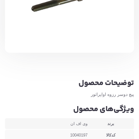
توضیحات محصول
پیچ دوسر رزوه اواپراتور
ویژگی‌های محصول
برند
وی اف ان
کدکالا
10040197