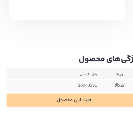
گی‌های محصول
برند
وی اف ان
کدکالا
10040191
خرید این محصول