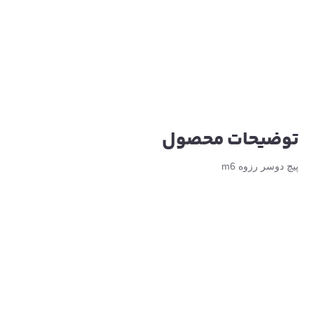
توضیحات محصول
پیچ دوسر رزوه m6