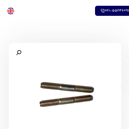
021-5524609