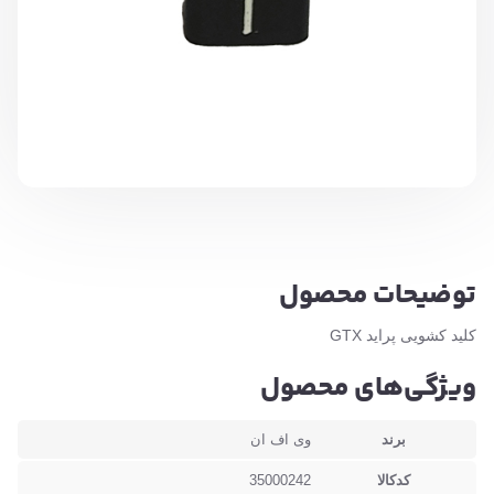
توضیحات محصول
کلید کشویی پراید GTX
ویژگی‌های محصول
برند
وی اف ان
کدکالا
35000242