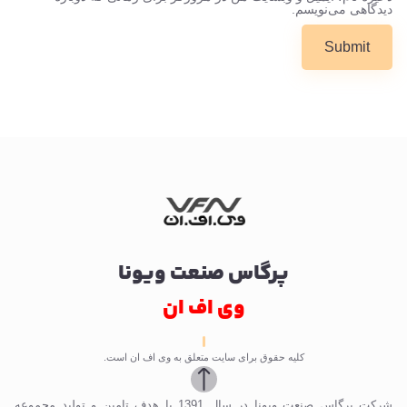
دیدگاهی می‌نویسم.
پرگاس صنعت ویونا
وی اف ان
کلیه حقوق برای سایت متعلق به وی اف ان است.
شرکت پرگاس صنعت ویونا در سال 1391 با هدف تامین و تولید مجموعه