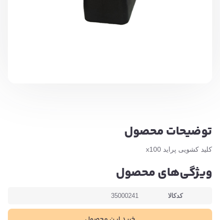
توضیحات محصول
کلید کشویی پراید x100
ویژگی‌های محصول
کدکالا
35000241
خرید این محصول