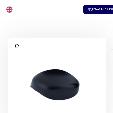
021-5524609