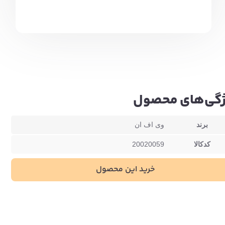
گی‌های محصول
برند
وی اف ان
کدکالا
20020059
خرید این محصول