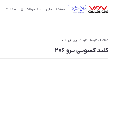
صفحه اصلی
محصولات
مقالات
گ
Home
/
کلیدها
/ کلید کشویی پژو 206
کلید کشویی پژو 206