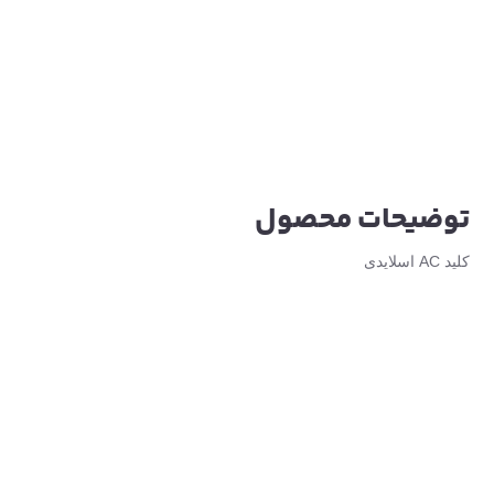
توضیحات محصول
کلید AC اسلایدی