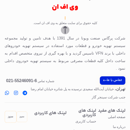
وی اف ان
کلیه حقوق برای سایت متعلق به وی اف ان است.
شرکت پرگاس صنعت ویونا در سال 1391 با هدف تامین و تولید مجموعه
سیستم تهویه خودرو و قطعات مورد استفاده در سیستم تهویه خودروهای
داخلی با برند VFN تاسیس گردید و با بهره گیری از نیروی متخصص اقدام به
ساخت داخل کلیه قطعات مصرفی مربوط به سیستم تهویه خودروی داخلی
نمود .
تماس با ما
6-55246091-021
شماره تماس
تهران،
خیابان آیت‌الله سعیدی نرسیده به پل‌ شاتره خیابان امام رضا
جنب شرکت سینجر گاز
لینک های مفید
لینک های
لینک های کاربردی
کاربردی
صفحه اصلی
حساب کاربری
درباره ما