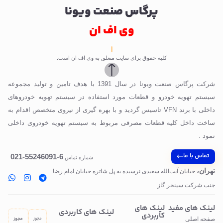
پرگاس صنعت ویونا
وی اف ان
کلیه حقوق برای سایت متعلق به وی اف ان است.
شرکت پرگاس صنعت ویونا در سال 1391 با هدف تامین و تولید مجموعه
سیستم تهویه خودرو و قطعات مورد استفاده در سیستم تهویه خودروهای
داخلی با برند VFN تاسیس گردید و با بهره گیری از نیروی متخصص اقدام به
ساخت داخل کلیه قطعات مصرفی مربوط به سیستم تهویه خودروی داخلی
نمود .
تماس با ما
6-55246091-021
شماره تماس
تهران،
خیابان آیت‌الله سعیدی نرسیده به پل‌ شاتره خیابان امام رضا
جنب شرکت سینجر گاز
لینک های مفید
لینک های
لینک های کاربردی
کاربردی
صفحه اصلی