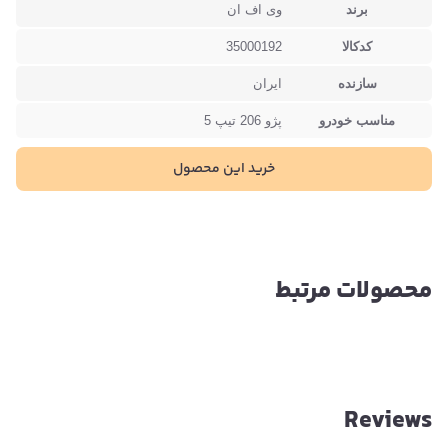
برند
وی اف ان
کدکالا
35000192
سازنده
ایران
مناسب خودرو
پژو 206 تیپ 5
خرید این محصول
محصولات مرتبط
Reviews