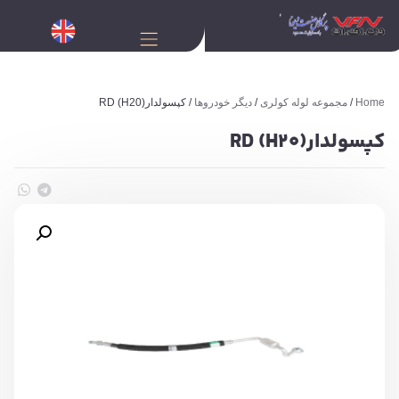
Home
/
مجموعه لوله کولری
/
دیگر خودروها
/ کپسولدارRD (H20)
کپسولدارRD (H20)