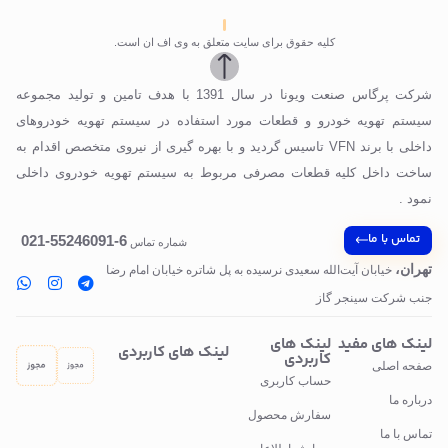
کلیه حقوق برای سایت متعلق به وی اف ان است.
شرکت پرگاس صنعت ویونا در سال 1391 با هدف تامین و تولید مجموعه
سیستم تهویه خودرو و قطعات مورد استفاده در سیستم تهویه خودروهای
داخلی با برند VFN تاسیس گردید و با بهره گیری از نیروی متخصص اقدام به
ساخت داخل کلیه قطعات مصرفی مربوط به سیستم تهویه خودروی داخلی
نمود .
تماس با ما
6-55246091-021
شماره تماس
تهران،
خیابان آیت‌الله سعیدی نرسیده به پل‌ شاتره خیابان امام رضا
جنب شرکت سینجر گاز
لینک های مفید
لینک های
لینک های کاربردی
کاربردی
صفحه اصلی
حساب کاربری
درباره ما
سفارش محصول
تماس با ما