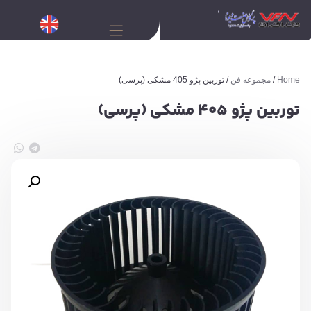
Home
/
مجموعه فن
/ توربین پژو 405 مشکی (پرسی)
توربین پژو 405 مشکی (پرسی)