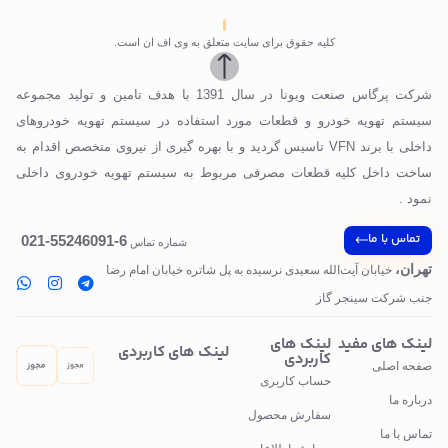
کلیه حقوق برای سایت متعلق به وی اف ان است.
شرکت پرگاس صنعت ویونا در سال 1391 با هدف تامین و تولید مجموعه
سیستم تهویه خودرو و قطعات مورد استفاده در سیستم تهویه خودروهای
داخلی با برند VFN تاسیس گردید و با بهره گیری از نیروی متخصص اقدام به
ساخت داخل کلیه قطعات مصرفی مربوط به سیستم تهویه خودروی داخلی
نمود .
تماس با ما
6-55246091-021
شماره تماس
تهران،
خیابان آیت‌الله سعیدی نرسیده به پل‌ شاتره خیابان امام رضا
جنب شرکت سینجر گاز
لینک های مفید
لینک های
لینک های کاربردی
کاربردی
صفحه اصلی
حساب کاربری
درباره ما
سفارش محصول
تماس با ما