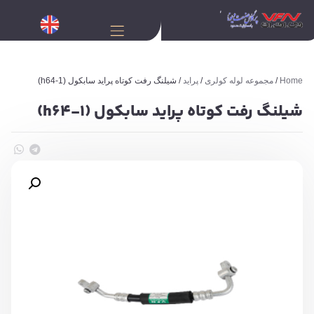
Home
/
مجموعه لوله کولری
/
پراید
/ شیلنگ رفت کوتاه پراید سابکول (h64-1)
شیلنگ رفت کوتاه پراید سابکول (h64-1)